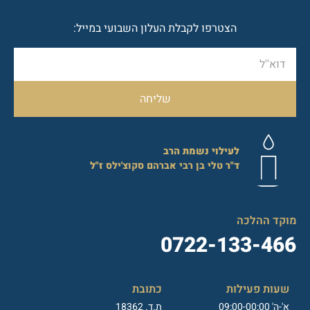
הצטרפו לקבלת העלון השבועי במייל:
שליחה
לעילוי נשמת הרב
ד"ר
טלי בן רבי אברהם סקוצ'ילס
ז"ל
מוקד ההלכה
0722-133-466
שעות פעילות
כתובת
א'-ה' 09:00-00:00
ת.ד. 18362