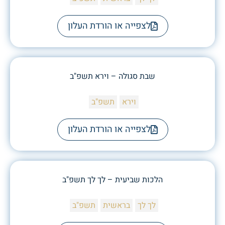
לצפייה או הורדת העלון
שבת סגולה – וירא תשפ"ב
וירא
תשפ"ב
לצפייה או הורדת העלון
הלכות שביעית – לך לך תשפ"ב
לך לך
בראשית
תשפ"ב