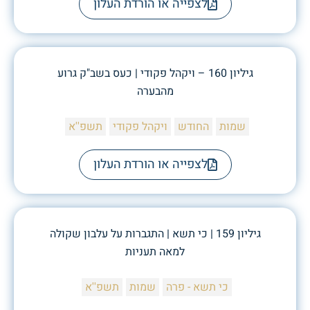
לצפייה או הורדת העלון
גיליון 160 – ויקהל פקודי | כעס בשב"ק גרוע
מהבערה
שמות
החודש
ויקהל פקודי
תשפ''א
לצפייה או הורדת העלון
גיליון 159 | כי תשא | התגברות על עלבון שקולה
למאה תעניות
כי תשא - פרה
שמות
תשפ''א