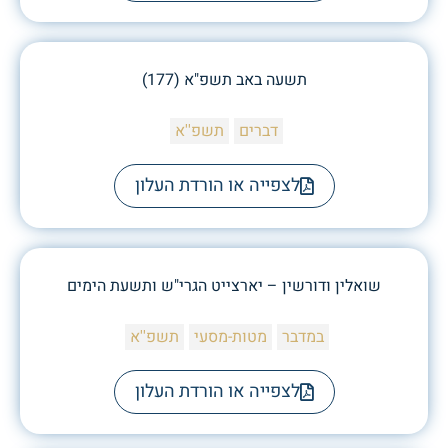
תשעה באב תשפ"א (177)
דברים
תשפ''א
לצפייה או הורדת העלון
שואלין ודורשין – יארצייט הגרי"ש ותשעת הימים
במדבר
מטות-מסעי
תשפ''א
לצפייה או הורדת העלון