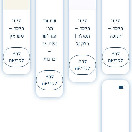
ציוני
ציוני
שיעורי
ציוני
הלכה –
הלכה –
מרן
הלכה –
חנוכה
תפילה |
הגרי"ש
נישואין
חלק א'
אלישיב
–
לחץ
לחץ
ברכות
לקריאה
לקריאה
לחץ
לקריאה
לחץ
לקריאה