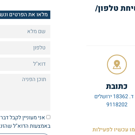
יחת טלפון/
מלאו את הפרטים ונש
כתובת
ת. ד. 18362 ירושלים
9118202
אני מעוניין לקבל דבר
באמצעות הדוא"ל שהזנת
ו עכשיו לפעילות