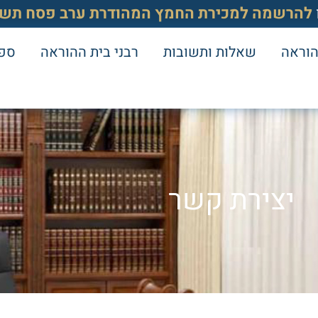
להרשמה למכירת החמץ המהודרת ערב פסח תשפ
הוראה
שאלות ותשובות
רבני בית ההוראה
ספר
יצירת קשר