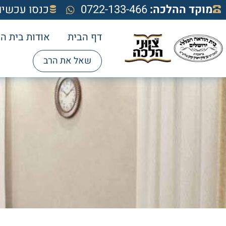
מוקד ההלכה:
0722-133-466
כנסו עכשיו
דף הבית
אודות בית ה
שאל את הרב