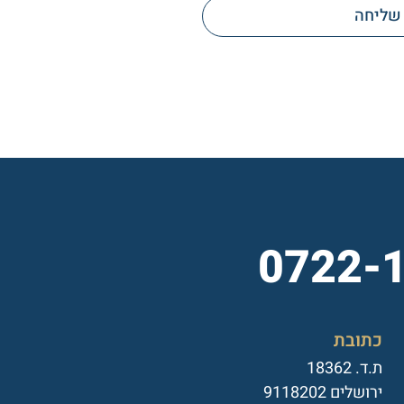
שליחה
0722-
כתובת
ת.ד. 18362
ירושלים 9118202