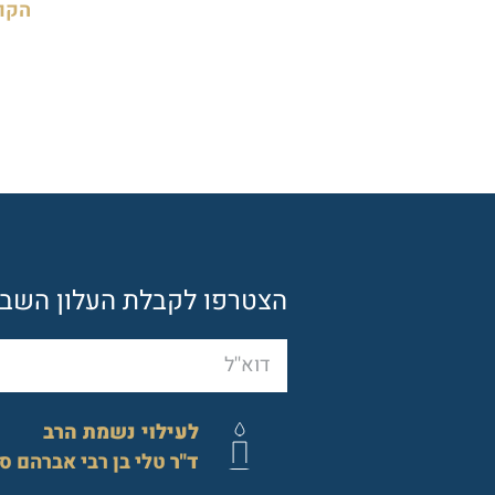
הקוד
הצטרפו לקבלת העלון השבוע
לעילוי נשמת הרב
ד"ר
טלי בן רבי אברהם ס