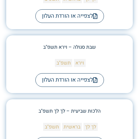
לצפייה או הורדת העלון
שבת סגולה – וירא תשפ"ב
וירא
תשפ"ב
לצפייה או הורדת העלון
הלכות שביעית – לך לך תשפ"ב
לך לך
בראשית
תשפ"ב