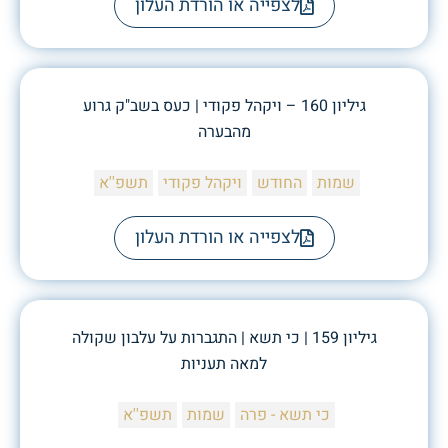
לצפייה או הורדת העלון
גיליון 160 – ויקהל פקודי | כעס בשב"ק גרוע
מהבערה
שמות
החודש
ויקהל פקודי
תשפ''א
לצפייה או הורדת העלון
גיליון 159 | כי תשא | התגברות על עלבון שקולה
למאה תעניות
כי תשא - פרה
שמות
תשפ''א