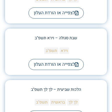
לצפייה או הורדת העלון
שבת סגולה – וירא תשפ"ב
וירא
תשפ"ב
לצפייה או הורדת העלון
הלכות שביעית – לך לך תשפ"ב
לך לך
בראשית
תשפ"ב