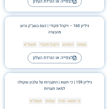
לצפייה או הורדת העלון
גיליון 160 – ויקהל פקודי | כעס בשב"ק גרוע
מהבערה
שמות
החודש
ויקהל פקודי
תשפ''א
לצפייה או הורדת העלון
גיליון 159 | כי תשא | התגברות על עלבון שקולה
למאה תעניות
כי תשא - פרה
שמות
תשפ''א