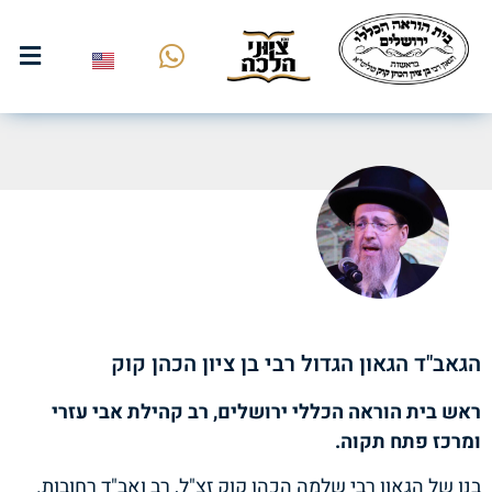
הגאב"ד הגאון הגדול רבי בן ציון הכהן קוק
ראש בית הוראה הכללי ירושלים, רב קהילת אבי עזרי
ומרכז פתח תקוה.
בנו של הגאון רבי שלמה הכהן קוק זצ"ל, רב ואב"ד רחובות.