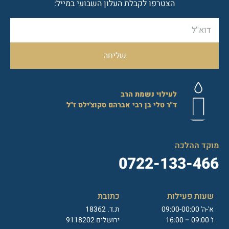
הצטרפו לקבלת העלון השבועי במייל:
שליחה
לעילוי נשמת הרב
ד"ר
טלי בן רבי אברהם סקוצ'ילס
ז"ל
מוקד ההלכה
0722-133-466
שעות פעילות
כתובת
א'-ה' 09:00-00:00
ת.ד. 18362
ו' 09:00 – 16:00
ירושלים 9118202