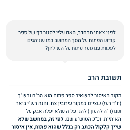
לפני צאתי מהחדר, האם עליי לסגור דף של ספר
קודש הפתוח על מסך המחשב כמו שנוהגים
לעשות עם ספר פתוח על השולחן?
תשובת הרב
מקור האיסור להשאיר ספר פתוח הוא הב"ח והש"ך
(יו"ד רעז) שציינו כמקור עירובין צח. והנה רש"י ביאר
שם (ד"ה להפוך) להגן עליה שלא יעלה אבק על
האותיות. וכ"כ הטוש"ע שם.
לפי זה, במחשב שלא
שייך קלקול הכתב רק בגלל שהוא פתוח, אין איסור