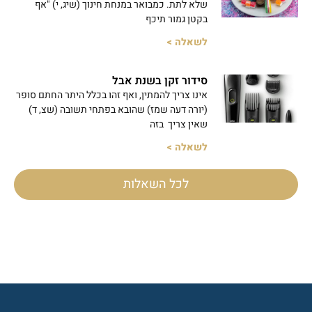
שלא לתת. כמבואר במנחת חינוך (שיג, י) "אף
בקטן גמור תיכף
לשאלה >
סידור זקן בשנת אבל
אינו צריך להמתין, ואף זהו בכלל היתר החתם סופר
(יורה דעה שמז) שהובא בפתחי תשובה (שצ, ד)
שאין צריך בזה
לשאלה >
לכל השאלות