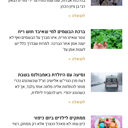
בהלכות אבלות, שנרשמו מפיו על ידי מורינו הגאון
רבי בן ציון הכהן
לשאלה >
ברכת הבשמים למי שאיבד חוש ריח
טטר שאינו מריח, אינו מברך על הבשמים ואף לא
יענה אמן אחר הברכה. למרות שבדרך כלל יש
לענות אמן על
לשאלה >
נסיעה עם היולדת באמבולנס בשבת
דעת מרן הגרי"ש אלישיב זצ"ל שכשהנהג נכרי
מותר להתלוות אליה מלווה אחד בלבד, אך לא
כשהנהג יהודי. ויש להסביר ליולדת,
לשאלה >
ממתקים לילדים ביום כיפור
כיון שזה לא מאכל הנצרך אלא רק ממתק, רצוי