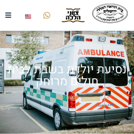
נסיעת יולדת בשבת לבית
חולים מרוחק
הלכות שבת