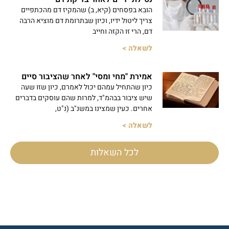
הובא בפסחים (קיא, ב) שהמקיז דם מהכתפיים
צריך ליטול ידיו, וכיון שבתרומת דם מוציא הרבה
דם, הרי זו הקזה וחייב
לשאלה >
אמירת "מחי ומסי" לאחר שהציבור סיים
כיון שהתחיל עמהם יכול לאמרם, כיון שזו שעה
שיש ציבור בבהמ"ד, למרות שהם עוסקים בדברים
אחרים. כעין שמצינו במשנ"ב (נ"ט,
לשאלה >
לכל השאלות