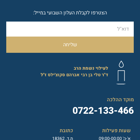
הצטרפו לקבלת העלון השבועי במייל:
שליחה
לעילוי נשמת הרב
ד"ר
טלי בן רבי אברהם סקוצ'ילס
ז"ל
מוקד ההלכה
0722-133-466
שעות פעילות
כתובת
א'-ה' 09:00-00:00
ת.ד. 18362