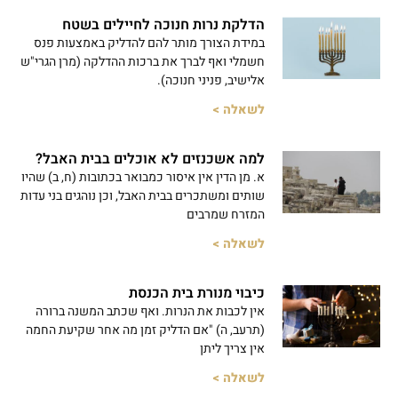
הדלקת נרות חנוכה לחיילים בשטח
במידת הצורך מותר להם להדליק באמצעות פנס
חשמלי ואף לברך את ברכות ההדלקה (מרן הגרי"ש
אלישיב, פניני חנוכה).
לשאלה >
למה אשכנזים לא אוכלים בבית האבל?
א. מן הדין אין איסור כמבואר בכתובות (ח, ב) שהיו
שותים ומשתכרים בבית האבל, וכן נוהגים בני עדות
המזרח שמרבים
לשאלה >
כיבוי מנורת בית הכנסת
אין לכבות את הנרות. ואף שכתב המשנה ברורה
(תרעב, ה) "אם הדליק זמן מה אחר שקיעת החמה
אין צריך ליתן
לשאלה >