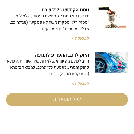
נוסח הקידוש בליל שבת
יש להדר ולהתחיל מתחילת הפסוק, שלא לומר
"פסוק דלא פסקיה משה לא פסקינן" (מגילה כב,
א) לכן אומרים "וירא אלוקים
לשאלה >
היזק לרכב המפריע לתנועה
חייב לשלם מה שהזיק, למרות שהראשון חנה שלא
כחוק והפריע לתנועת כלי הרכב. כמבואר בגמרא
(בבא קמא מח, א) בדברי
לשאלה >
לכל השאלות