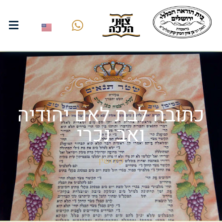
כתובה לבת לאם יהודיה
ואב נכרי
קידושין