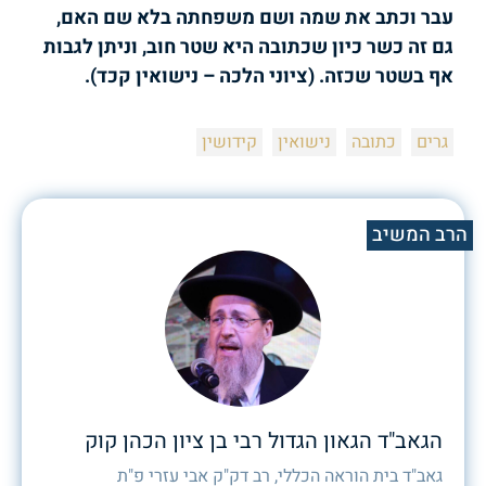
עבר וכתב את שמה ושם משפחתה בלא שם האם,
גם זה כשר כיון שכתובה היא שטר חוב, וניתן לגבות
אף בשטר שכזה. (ציוני הלכה – נישואין קכד).
גרים
כתובה
נישואין
קידושין
הרב המשיב
הגאב"ד הגאון הגדול רבי בן ציון הכהן קוק
גאב"ד בית הוראה הכללי, רב דק"ק אבי עזרי פ"ת