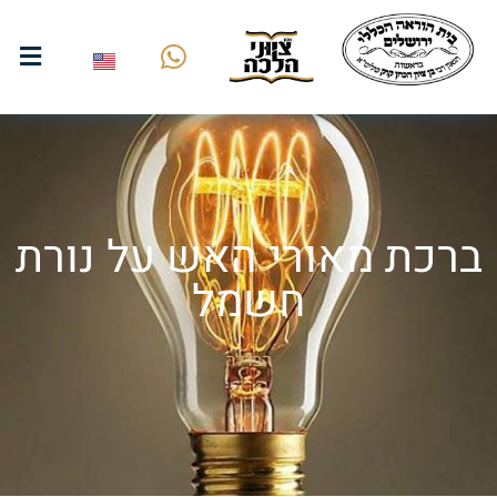
ברכת מאורי האש על נורת
חשמל
הבדלה