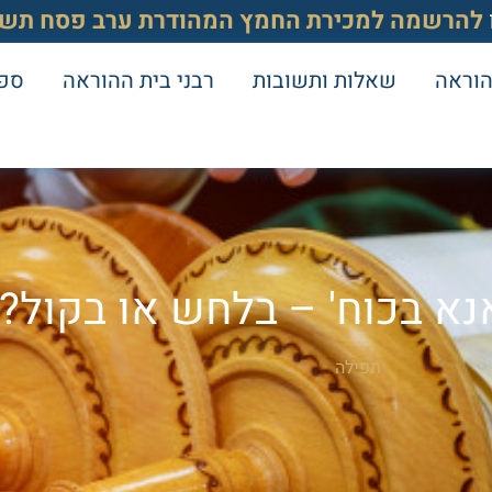
להרשמה למכירת החמץ המהודרת ערב פסח תשפ
הוראה
שאלות ותשובות
רבני בית ההוראה
ספר
אנא בכוח' – בלחש או בקול?
תפילה