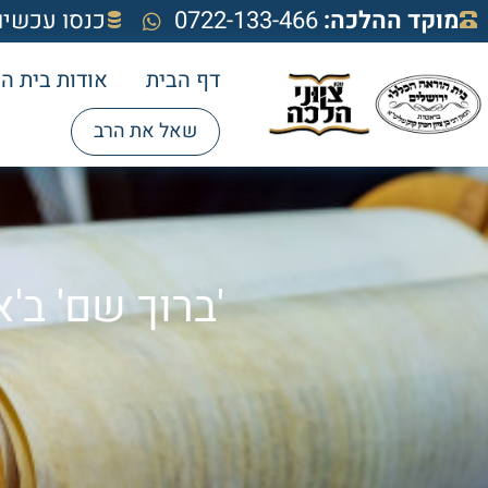
מוקד ההלכה:
0722-133-466
כנסו עכשיו
דף הבית
אודות בית ה
שאל את הרב
'ברוך שם' ב'