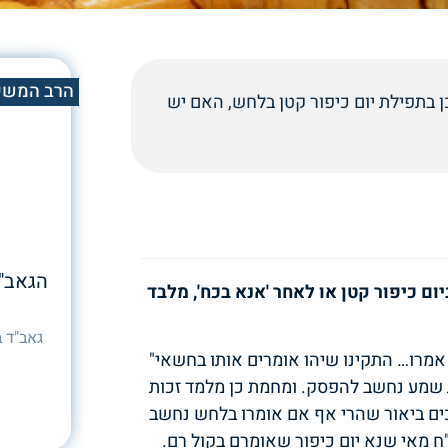
הרב המשי
ן בתפילת יום כיפור קטן בלחש, האם יש
הגאב"ד
ם כיפור קטן או לאחר 'אנא בכח', מלבד
גאב"ד ב
 אמרו… התקינו שיהו אומרים אותו בחשאי"
 שמע נחשב להפסק. ומחמת כן מלמד זכות
כים ביאור שהרי אף אם אומרו בלחש נחשב
 מאי שנא יום כיפור שאומרם בקול רם.