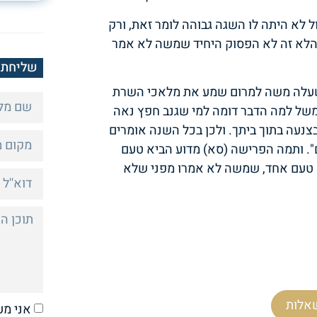
לא היתה לו השגה גבוהה לומר זאת, ורק
 והלא זה לא הפסוק היחיד שמשה לא אמר
שליחת 
כשעלה משה למרום שמע את מלאכי השרת
משל למה הדבר דומה למי שגנב חפץ נאה
צנעה בתוך ביתך. ולכן בכל השנה אומרים
ם". ותמה הפרישה (סא) מדוע הביא טעם
 טעם אחד, שמשה לא אמרו מפני שלא
אלות
אני מע