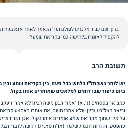
'ברוך שם כבוד מלכותו לעולם ועד' הנאמר לאחר אנא בכח וכ
להקפיד לאומרו בלחישה כמו בקריאת שמע?
תשובת הרב
יש לומר בשכמל"ו בלחש בכל פעם, בין בקריאת שמע ובין ביו
ביום כיפור שבו דומים למלאכים שאומרים אותו בקול.
כמבואר בפסחים (נו, א) "אמרי רבנן משה רבינו לא אמרו ויעקב
וביאר הצל"ח שכיון שלא אמרו משה, אם אומרו באמצע קריאת
על אלו שחוץ מקריאת שמע אומרים אותו בקול. אכן דבריו צרי
כהפסק. והגהות חכמת שלמה (או"ח סא, יג) הקשה לדברי הצל"ח