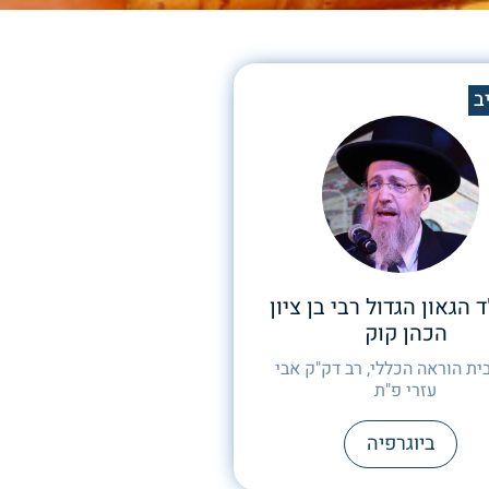
ב
 הגאון הגדול רבי בן ציון
הכהן קוק
ית הוראה הכללי, רב דק"ק אבי
עזרי פ"ת
ביוגרפיה