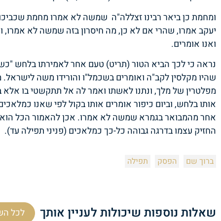
ומחמת כן ביאר רבינו זצללה"ה שמשה לא אמרו מחמת שכביכול 
יעקב אמרו, שהרי אם לא כן, מה חיסרון בזה שמשה לא אמרו,
ואנו אומרים.
נראה כי לכך הביא הטור (תריט) טעם אחר לאמירתו בלחש "
שהיו מקלסין לקב"ה ואומרים בשכמל"ו והורידו משה לישראל. 
מפלטרין של מלך, ונתנו לאשתו ואמר לה אל תתקשטי בו אלא ב
אותו בלחש, וביום כיפור אומרים אותו בקול לפי שאנו כמלאכי
אחר מהמבואר בגמרא שמשה לא אמרו. אכן להאמור הכל הוא
החזיק עצמו בדרגה גבוהה כל-כך כמלאכים (פניני תפילה עד).
ברוך שם
הפסק
תפילה
שאלות נוספות שיכולות לעניין אותך
לכל הש