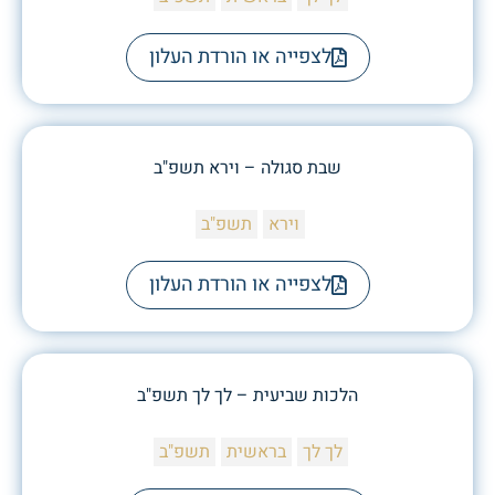
לצפייה או הורדת העלון
שבת סגולה – וירא תשפ"ב
וירא
תשפ"ב
לצפייה או הורדת העלון
הלכות שביעית – לך לך תשפ"ב
לך לך
בראשית
תשפ"ב