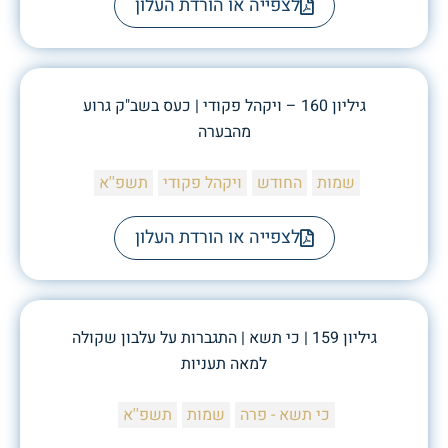
לצפייה או הורדת העלון
גיליון 160 – ויקהל פקודי | כעס בשב"ק גרוע
מהבערה
שמות
החודש
ויקהל פקודי
תשפ''א
לצפייה או הורדת העלון
גיליון 159 | כי תשא | התגברות על עלבון שקולה
למאה תעניות
כי תשא - פרה
שמות
תשפ''א