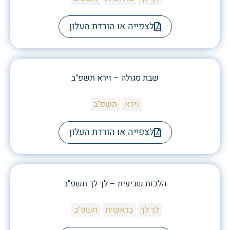
לצפייה או הורדת העלון
שבת סגולה – וירא תשפ"ב
וירא
תשפ"ב
לצפייה או הורדת העלון
הלכות שביעית – לך לך תשפ"ב
לך לך
בראשית
תשפ"ב