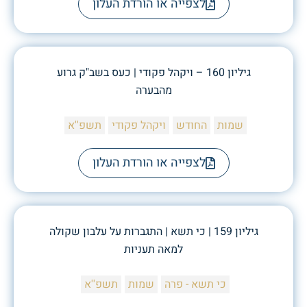
לצפייה או הורדת העלון
גיליון 160 – ויקהל פקודי | כעס בשב"ק גרוע
מהבערה
שמות
החודש
ויקהל פקודי
תשפ''א
לצפייה או הורדת העלון
גיליון 159 | כי תשא | התגברות על עלבון שקולה
למאה תעניות
כי תשא - פרה
שמות
תשפ''א