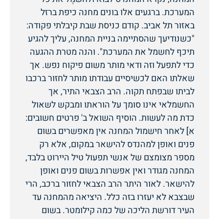
המערכת. ברגעים אלו בונים מחנה כיפת ברזל
באזור תל אביב. קודם כניסת שבת קיבלתי פקודה:
"כשנודיעך שהסתיימה בניית המחנה, עליך להגיע
תיכף לחשמל את המערכת". והנה מטרת ההגעה
כדי לתפעל וזה ודאי מותר משום פיקוח נפש. אך
שאלתו האם לכשיסיים עבודתו מותר לחזור ברכבו
לביתו שבפתח תקוה. הרב הצבאי התיר, אך
החשמלאי אינו סומך על הוראתו ומבקש לשאול
כדת מה לעשות. הוסיף השואל ב' פרטים חשובים:
א] לאחר חישמול המחנה אין מאפשרים בשום
פנים ואופן למהנדס להישאר במקום, אלא רק
מספר מצומצם של אנשי תפעול טיל היירוט בלבד,
המחנה מגודר ואין אפשרות בשום פנים ואופן
להישאר. לאור היתר הרב הצבאי לחזור ברכב, הרי
שבצבא לא יעזרו בזה כלל. היציאה מהמחנה עד
העיר דורשת הליכה של כמה קילומטר. בשום