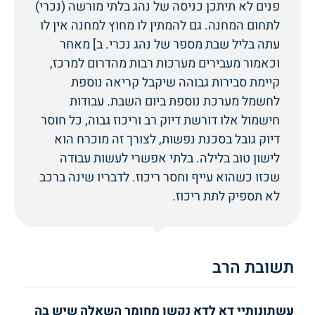
פנים לא תיתכן כניסה של נהג בלתי מורשה (נכרי)
לתחום המחנה. גם להמתין לו מחוץ למחנה אין לו
עתה בליל שבת מספר של נהג נכרי. ב] מאחר
וכאמור מעבירים מערכות רבות מהדרום למרכז,
קיימת סבירות גבוהה שיקבל קריאה נוספת
לחשמל מערכת נוספת ביום השבת. עבודות
חישמול אלו דורשת דיוק רב וריכוז גבוה, כל חוסר
דיוק גובל בסכנת נפשות, לצורך זה מוכרח הוא
לישון טוב בלילה. בלתי אפשרי לעשות עבודה
שכזו כשהוא עייף וחסר ריכוז. לדבריו שינה ברכב
לא תספיק לתת ריכוז.
תשובת הרב
עשתונותיי דא לדא נקשו מחומר השאלה שיש בה