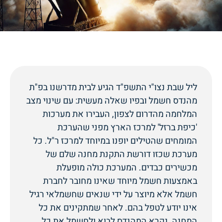
ליל שבת נצו"י התשפ"ד הגיע לבית מדרשנו בפ"ת
מהנדס חשמל ובפיו שאלה מעשית: עם שינוי מצב
המלחמה מהדרום לצפון, העבירו את מערכות
'כיפת ברזל' למרכז הארץ מפני שהערכת
המומחים שהטילים יופנו במיוחד למרכז ר"ל. כל
מערכת שכזו דורשת התקנת מחנה שלם של
מכשירים כבדים. המערכת כולה מופעלת
באמצעות חשמל מיוחד שאינו מחובר לחברת
חשמל אלא מיוצר על ידי שנאים שחשמלאי רגיל
אינו יודע לטפל בהם. לאחר שמתקינים את כל
המחנה, נקרא המהנדס לבוא ולחשמֶל את כל