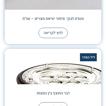
והגדת לבנך: סיפור יציאת מצרים – שו"ת
לחץ לקריאה
ליל הסדר
דבר החוצץ בין המצות