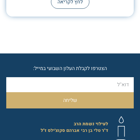
לחץ לקריאה
הצטרפו לקבלת העלון השבועי במייל:
שליחה
לעילוי נשמת הרב
ד"ר
טלי בן רבי אברהם סקוצ'ילס
ז"ל