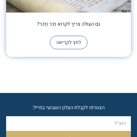
גם העולה צריך לקרוא זֵכר וזֶכר?
לחץ לקריאה
הצטרפו לקבלת העלון השבועי במייל: