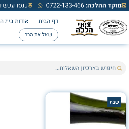
מוקד ההלכה:
0722-133-466
כנסו עכשיו
דף הבית
אודות בית ה
שאל את הרב
שבת