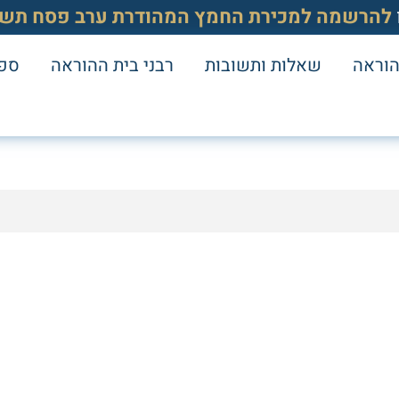
להרשמה למכירת החמץ המהודרת ערב פסח תשפ
הוראה
שאלות ותשובות
רבני בית ההוראה
ספר