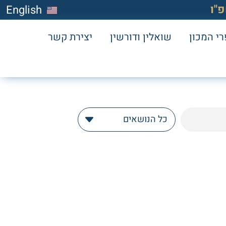
"ו
English
י המכון
שואלין ודורשין
יצירת קשר
כל הנושאים