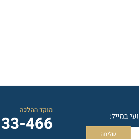
מוקד ההלכה
י במייל:
133-466
שליחה