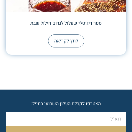
ספר דיגיטלי שעלול לגרום חילול שבת
לחץ לקריאה
הצטרפו לקבלת העלון השבועי במייל: